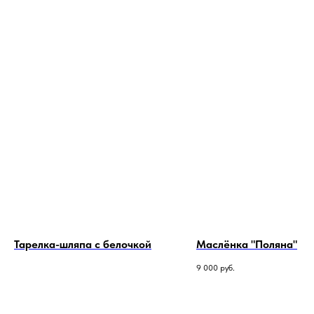
Тарелка-шляпа с белочкой
Маслёнка "Поляна"
9 000
руб.