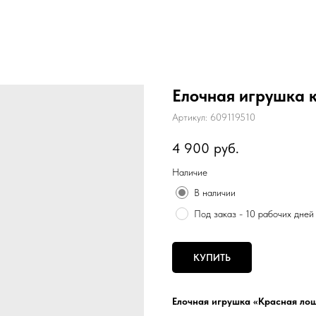
Елочная игрушка 
Артикул:
609119510
4 900
руб.
Наличие
В наличии
Под заказ - 10 рабочих дней
КУПИТЬ
Елочная игрушка «Красная ло