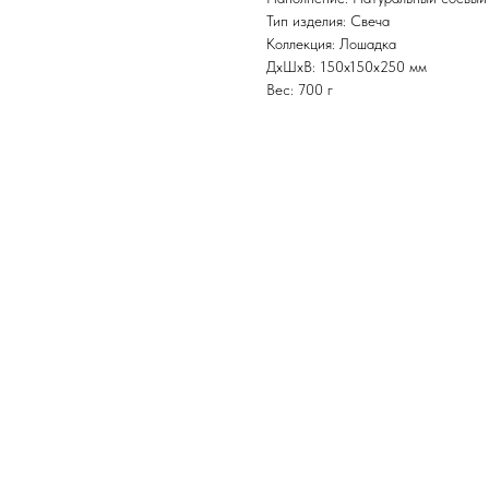
Тип изделия: Свеча
Коллекция: Лошадка
ДxШxВ: 150x150x250 мм
Вес: 700 г