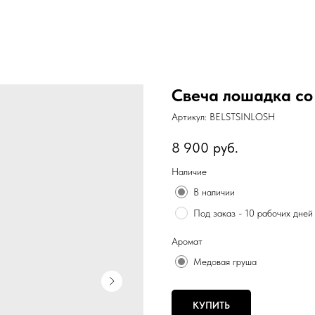
Свеча лошадка со
Артикул:
BELSTSINLOSH
8 900
руб.
Наличие
В наличии
Под заказ - 10 рабочих дней
Аромат
Медовая груша
КУПИТЬ