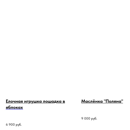
Елочная игрушка лошадка в
Маслёнка "Поляна"
яблоках
9 000
руб.
6 900
руб.