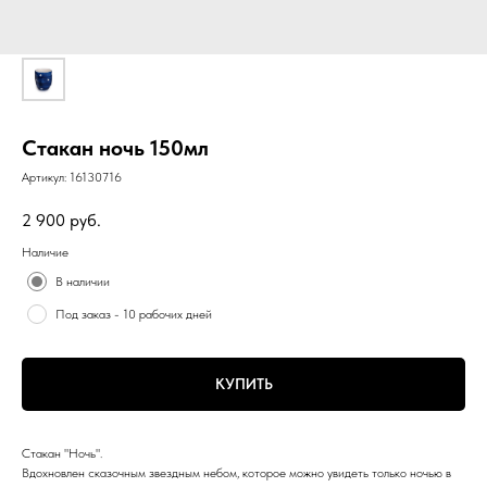
Стакан ночь 150мл
Артикул:
16130716
2 900
руб.
Наличие
В наличии
Под заказ - 10 рабочих дней
КУПИТЬ
Стакан "Ночь".
Вдохновлен сказочным звездным небом, которое можно увидеть только ночью в