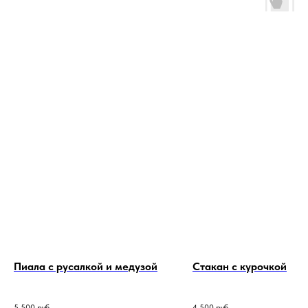
Пиала с русалкой и медузой
Стакан с курочкой
5 500
руб.
4 500
руб.