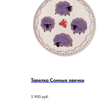
Тарелка Сонные овечки
5 900
руб.