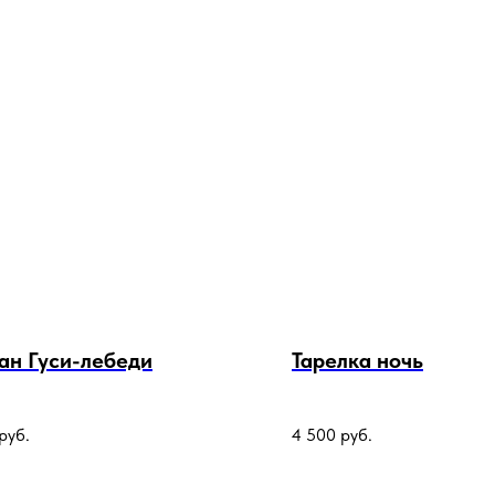
ан Гуси-лебеди
Тарелка ночь
руб.
4 500
руб.