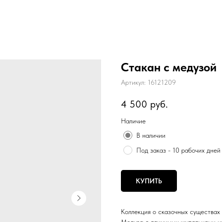
Стакан с медузой
Артикул:
16121209
4 500
руб.
Наличие
В наличии
Под заказ - 10 рабочих дней
КУПИТЬ
Коллекция о сказочных существах 