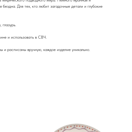
 мифического подводного мира. Немного мрачная и
 бездна. Для тех, кто любит загадочные детали и глубокие
 глазурь.
ине и использовать в СВЧ.
ы и расписаны вручную, каждое изделие уникально.