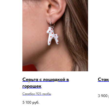
Серьга с лошадкой в
Стак
горошек
Серебро 925 пробы
3 900
5 100
руб.