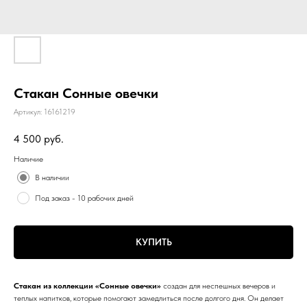
Стакан Сонные овечки
Артикул:
16161219
4 500
руб.
Наличие
В наличии
Под заказ - 10 рабочих дней
КУПИТЬ
Стакан из коллекции «Сонные овечки»
создан для неспешных вечеров и
теплых напитков, которые помогают замедлиться после долгого дня. Он делает