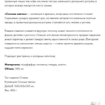
привычную чашку чая, кофе или какао частью маленького домашнего ритуала, в
котором всегда находится место сказке.
«Сонные овечки»
— коллекция о времени, когда день постепенно стихает.
Сиреневые сумерки укрывают дом, на овечках загораются маленькие золотые
звезды, а привычные домашние ритуалы становятся чуть теплее и уютнее.
Каждое изделие создается вручную, поэтому может немного отличаться по
форме, деталям и росписи. Именно эта легкая неповторимость придает керамике
живой характер и делает каждую овечку единственной в своем роде. Фактурная
поверхность напоминает мягкую шерсть — стакан приятно держать в руках,
ощущая тепло керамики.
Подходит для горячих и холодных напитков.
Материалы:
полуфарфор, пигменты, глазурь, золото.
Объем:
380 мл.
Тип изделия: Стакан
Коллекция: Сонные овечки
ДxШxВ: 160x160x160 мм
Вес: 400 г