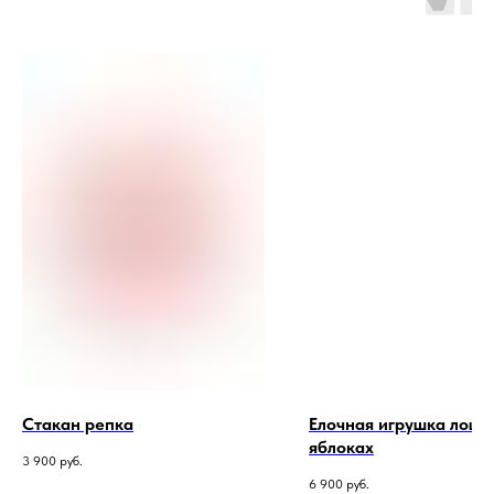
Стакан репка
Елочная игрушка лоша
яблоках
3 900
руб.
6 900
руб.