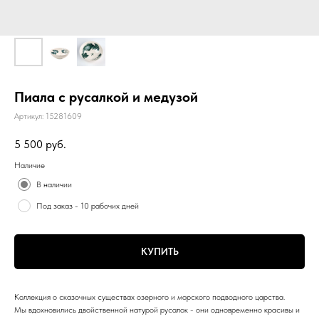
Пиала с русалкой и медузой
Артикул:
15281609
5 500
руб.
Наличие
В наличии
Под заказ - 10 рабочих дней
КУПИТЬ
Коллекция о сказочных существах озерного и морского подводного царства.
Мы вдохновились двойственной натурой русалок - они одновременно красивы и