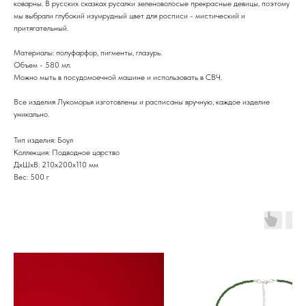
коварны. В русских сказках русалки зеленоволосые прекрасные девицы, поэтому
мы выбрали глубокий изумрудный цвет для росписи - мистический и
притягательный.
Материалы: полуфарфор, пигменты, глазурь.
Объем - 580 мл.
Можно мыть в посудомоечной машине и использовать в СВЧ.
Все изделия Лукоморья изготовлены и расписаны вручную, каждое изделие
уникально.
Тип изделия: Боул
Коллекция: Подводное царство
ДxШxВ: 210x200x110 мм
Вес: 500 г